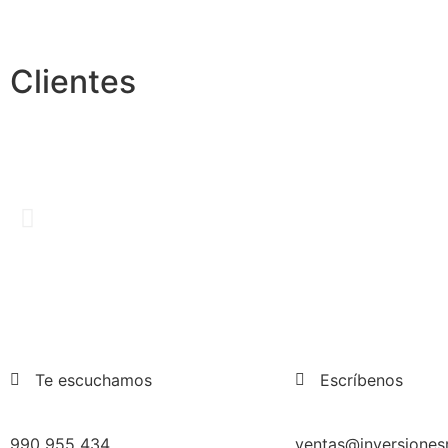
Clientes
Te escuchamos
Escríbenos
990 955 434
ventas@inversiones