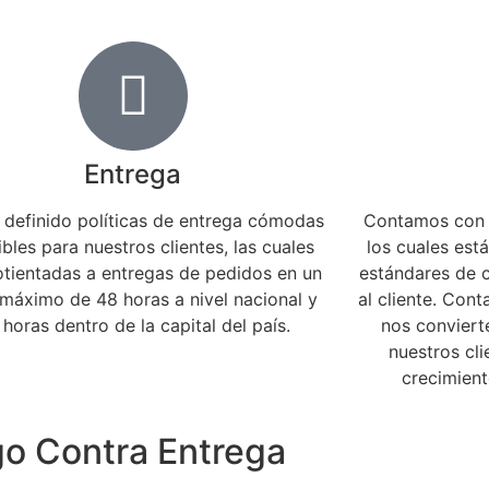
Entrega
definido políticas de entrega cómodas
Contamos con d
ibles para nuestros clientes, las cuales
los cuales est
otientadas a entregas de pedidos en un
estándares de c
 máximo de 48 horas a nivel nacional y
al cliente. Con
 horas dentro de la capital del país.
nos convierte
nuestros cl
crecimient
ago Contra Entrega