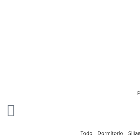
P
Todo
Dormitorio
Silla