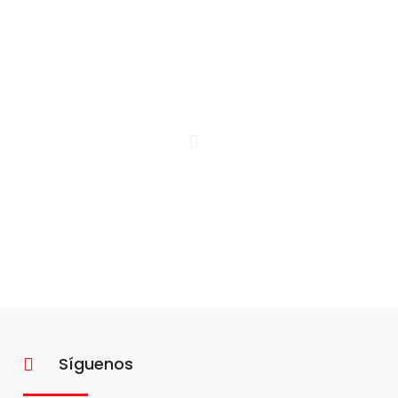
Síguenos