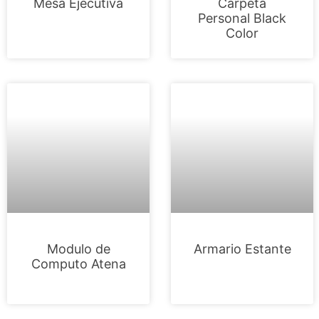
Mesa Ejecutiva
Carpeta
Personal Black
Color
Modulo de
Armario Estante
Computo Atena