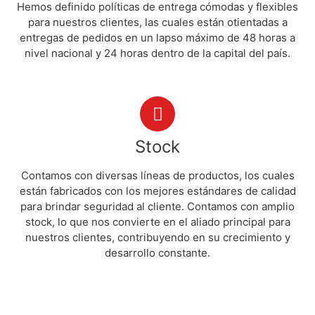
Hemos definido políticas de entrega cómodas y flexibles
para nuestros clientes, las cuales están otientadas a
entregas de pedidos en un lapso máximo de 48 horas a
nivel nacional y 24 horas dentro de la capital del país.
Stock
Contamos con diversas líneas de productos, los cuales
están fabricados con los mejores estándares de calidad
para brindar seguridad al cliente. Contamos con amplio
stock, lo que nos convierte en el aliado principal para
nuestros clientes, contribuyendo en su crecimiento y
desarrollo constante.