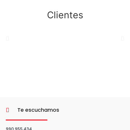
Clientes
Te escuchamos
990 955 434