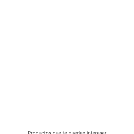
Productos que te pueden interesar