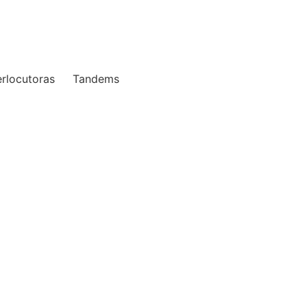
terlocutoras
Tandems