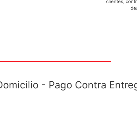
clientes, cont
de
Domicilio - Pago Contra Entre