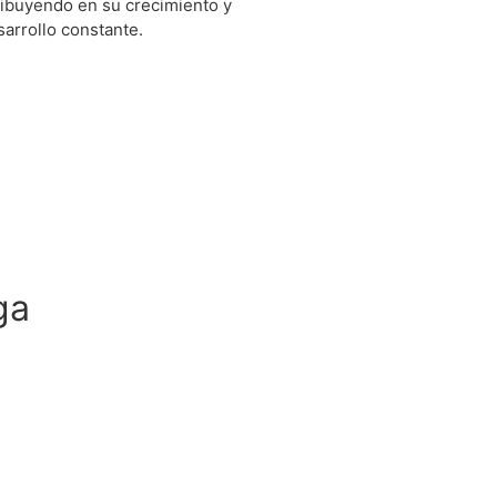
ribuyendo en su crecimiento y
sarrollo constante.
ga